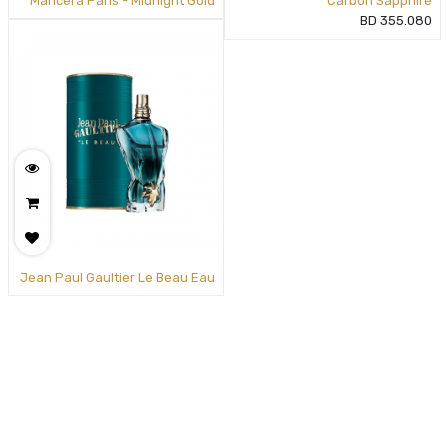
Mancera Paris - Midnight Gold
Carbon Sapphire
BD
355.080
Jean Paul Gaultier Le Beau Eau
de Toilette