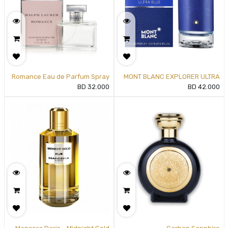
Romance Eau de Parfum Spray
MONT BLANC EXPLORER ULTRA
for Women by Ralph Lauren
BLUE EAU DE PARFUM
BD
32.000
BD
42.000