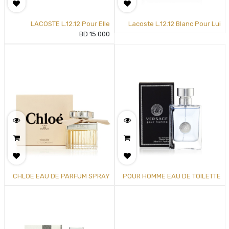
LACOSTE L.12.12 Pour Elle
Lacoste L.12.12 Blanc Pour Lui
Sparkling Women's Eau de
Eau De
BD
15.000
CHLOE EAU DE PARFUM SPRAY
POUR HOMME EAU DE TOILETTE
FOR WOMEN BY CHLOE
SPRAY FOR MEN BY VERSACE