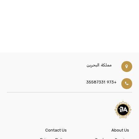
مملكة البحرين
+973 35587331
Contact Us
About Us