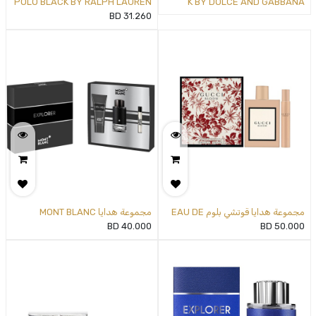
POLO BLACK BY RALPH LAUREN
K BY DOLCE AND GABBANA
FOR MEN - 2 PC GIFT SET
BD
31.260
مجموعة هدايا قوتشي بلوم EAU DE
مجموعة هدايا MONT BLANC
EXPLORER EAU DE PARFUM
BD
40.000
BD
50.000